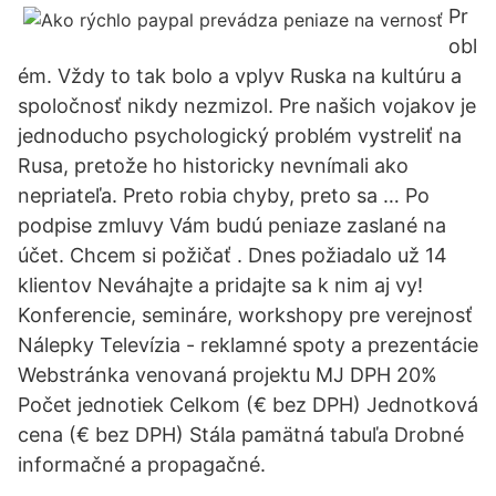
Pr
obl
ém. Vždy to tak bolo a vplyv Ruska na kultúru a
spoločnosť nikdy nezmizol. Pre našich vojakov je
jednoducho psychologický problém vystreliť na
Rusa, pretože ho historicky nevnímali ako
nepriateľa. Preto robia chyby, preto sa … Po
podpise zmluvy Vám budú peniaze zaslané na
účet. Chcem si požičať . Dnes požiadalo už 14
klientov Neváhajte a pridajte sa k nim aj vy!
Konferencie, semináre, workshopy pre verejnosť
Nálepky Televízia - reklamné spoty a prezentácie
Webstránka venovaná projektu MJ DPH 20%
Počet jednotiek Celkom (€ bez DPH) Jednotková
cena (€ bez DPH) Stála pamätná tabuľa Drobné
informačné a propagačné.