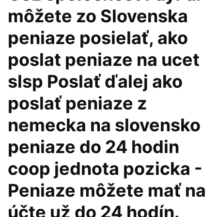
môžete zo Slovenska
peniaze posielať, ako
poslat peniaze na ucet
slsp Poslať ďalej ako
poslať peniaze z
nemecka na slovensko
peniaze do 24 hodin
coop jednota pozicka -
Peniaze môžete mať na
účte už do 24 hodín.