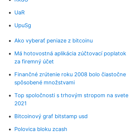
UaR
UpuSg
Ako vyberať peniaze z bitcoinu
Má hotovostná aplikácia zúčtovací poplatok
za firemný účet
Finančné zrútenie roku 2008 bolo čiastočne
spôsobené množstvami
Top spoločnosti s trhovým stropom na svete
2021
Bitcoinový graf bitstamp usd
Polovica bloku zcash