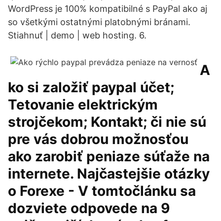
WordPress je 100% kompatibilné s PayPal ako aj
so všetkými ostatnými platobnými bránami.
Stiahnuť | demo | web hosting. 6.
A
ko si založiť paypal účet;
Tetovanie elektrickým
strojčekom; Kontakt; či nie sú
pre vás dobrou možnosťou
ako zarobiť peniaze súťaže na
internete. Najčastejšie otázky
o Forexe - V tomtočlánku sa
dozviete odpovede na 9