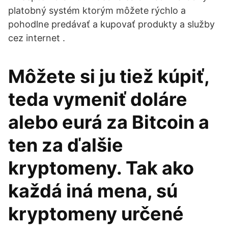
platobný systém ktorým môžete rýchlo a
pohodlne predávať a kupovať produkty a služby
cez internet .
Môžete si ju tiež kúpiť,
teda vymeniť doláre
alebo eurá za Bitcoin a
ten za ďalšie
kryptomeny. Tak ako
každá iná mena, sú
kryptomeny určené