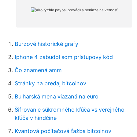
Burzové historické grafy
Iphone 4 zabudol som prístupový kód
Čo znamená amm
Stránky na predaj bitcoinov
Bulharská mena viazaná na euro
Šifrovanie súkromného kľúča vs verejného
kľúča v hindčine
Kvantová počítačová ťažba bitcoinov