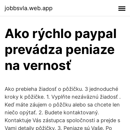
jobbsvla.web.app
Ako rýchlo paypal
prevádza peniaze
na vernosť
Ako prebieha žiadosť o pôžičku. 3 jednoduché
kroky k pôžičke. 1. Vyplňte nezáväznú žiadosť .
Keď máte záujem o pôžčku alebo sa chcete len
niečo opýtať. 2. Budete kontaktovaný.
Kontaktuje Vás zástupca spoločnosti a prejde s
Vami detaily pôžičky. 3. Peniaze sú Vaše. Po