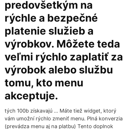
predovšetkým na
rýchle a bezpečné
platenie služieb a
výrobkov. Môžete teda
veľmi rýchlo zaplatiť za
výrobok alebo službu
tomu, kto menu
akceptuje.
tých 100b získavajú … Máte tiež widget, ktorý
vám umožní rýchlo zmeniť menu. Plná konverzia
(prevádza menu aj na platbu) Tento doplnok