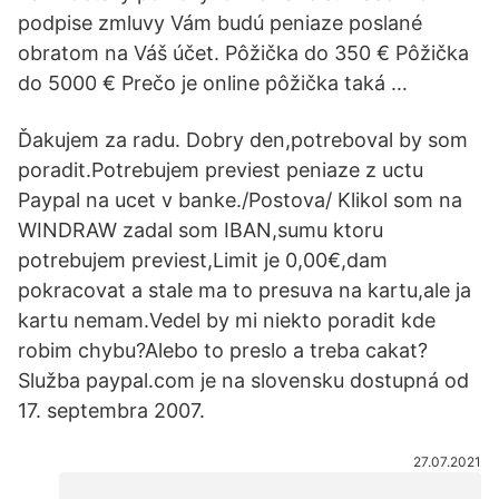
podpise zmluvy Vám budú peniaze poslané
obratom na Váš účet. Pôžička do 350 € Pôžička
do 5000 € Prečo je online pôžička taká …
Ďakujem za radu. Dobry den,potreboval by som
poradit.Potrebujem previest peniaze z uctu
Paypal na ucet v banke./Postova/ Klikol som na
WINDRAW zadal som IBAN,sumu ktoru
potrebujem previest,Limit je 0,00€,dam
pokracovat a stale ma to presuva na kartu,ale ja
kartu nemam.Vedel by mi niekto poradit kde
robim chybu?Alebo to preslo a treba cakat?
Služba paypal.com je na slovensku dostupná od
17. septembra 2007.
27.07.2021