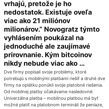
vrhajú, pretože je ho
nedostatok. Existuje oveľa
viac ako 21 miliónov
milionárov.” Novogratz týmto
vyhlásením poukázal na
jednoduché ale zaujímavé
prirovnanie. Kým bitcoinov
nikdy nebude viac ako …
Dve firmy popísali svoje problémy, ktoré
potrebujú s mobilnými platbami riešiť a druhé dve
firmy na oplátku ponúkli svoje platobné riešenia.
Od mobilnej platby očakávame nasledovné:
Univerzálna platba – mobilnou platbou má byť
možné platiť na platobnom termináli že peniaze,