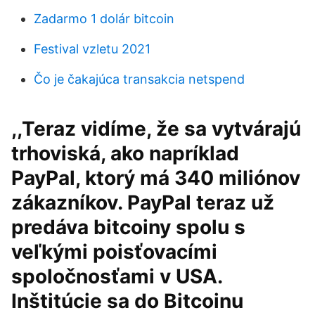
Zadarmo 1 dolár bitcoin
Festival vzletu 2021
Čo je čakajúca transakcia netspend
,,Teraz vidíme, že sa vytvárajú
trhoviská, ako napríklad
PayPal, ktorý má 340 miliónov
zákazníkov. PayPal teraz už
predáva bitcoiny spolu s
veľkými poisťovacími
spoločnosťami v USA.
Inštitúcie sa do Bitcoinu