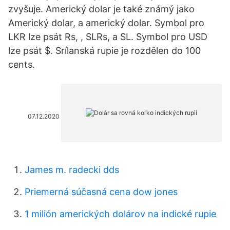
zvyšuje. Americký dolar je také známý jako
Americký dolar, a americký dolar. Symbol pro
LKR lze psát Rs, , SLRs, a SL. Symbol pro USD
lze psát $. Srílanská rupie je rozdělen do 100
cents.
07.12.2020
James m. radecki dds
Priemerná súčasná cena dow jones
1 milión amerických dolárov na indické rupie