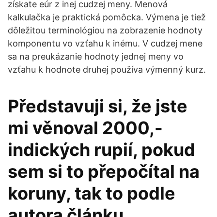
získate eúr z inej cudzej meny. Menová
kalkulačka je praktická pomôcka. Výmena je tiež
dôležitou terminológiou na zobrazenie hodnoty
komponentu vo vzťahu k inému. V cudzej mene
sa na preukázanie hodnoty jednej meny vo
vzťahu k hodnote druhej používa výmenný kurz.
Představuji si, že jste
mi věnoval 2000,-
indických rupií, pokud
sem si to přepočítal na
koruny, tak to podle
autora článku