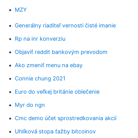
MZY
Generálny riaditeľ vernosti čisté imanie
Rp na inr konverziu
Objaviť reddit bankovým prevodom
Ako zmeniť menu na ebay
Connie chung 2021
Euro do veľkej británie oblečenie
Myr do ngn
Cmc demo účet sprostredkovania akcií
Uhlíková stopa ťažby bitcoinov