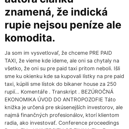
znamená, že indická
rupie nejsou peníze ale
komodita.
Ja som im vysvetlovaľ, že chceme PRE PAID
TAXI, že vieme kde ideme, ale oni sa chytaly na
všetko, že oni su pre paid taxi pritom neboli. Išli
sme ku okienku kde sa kupovali lístky na pre paid
taxi, kúpili sme lístok do bikaner house za 250
rupií… Komentáře . Transkript . BEZÚROČNÁ
EKONOMIKA ÚVOD DO ANTROPOZOFIE Táto
knižka je určená pre skúsenejších investorov, ale
najmä finančných profesionálov, ktorí klientom
radia, ako investovať. Conference proceedings