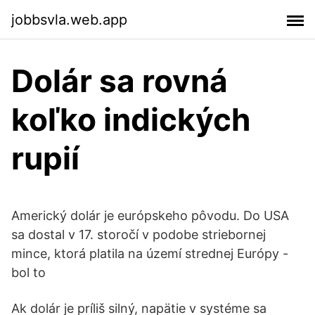
jobbsvla.web.app
Dolár sa rovná
koľko indických
rupií
Americký dolár je európskeho pôvodu. Do USA
sa dostal v 17. storočí v podobe striebornej
mince, ktorá platila na území strednej Európy -
bol to
Ak dolár je príliš silný, napätie v systéme sa