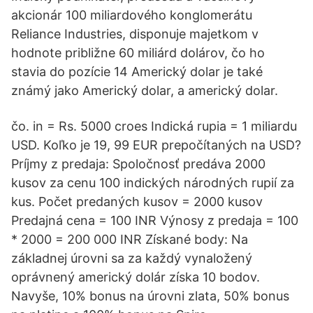
akcionár 100 miliardového konglomerátu
Reliance Industries, disponuje majetkom v
hodnote približne 60 miliárd dolárov, čo ho
stavia do pozície 14 Americký dolar je také
známý jako Americký dolar, a americký dolar.
čo. in = Rs. 5000 croes Indická rupia = 1 miliardu
USD. Koľko je 19, 99 EUR prepočítaných na USD?
Príjmy z predaja: Spoločnosť predáva 2000
kusov za cenu 100 indických národných rupií za
kus. Počet predaných kusov = 2000 kusov
Predajná cena = 100 INR Výnosy z predaja = 100
* 2000 = 200 000 INR Získané body: Na
základnej úrovni sa za každý vynaložený
oprávnený americký dolár získa 10 bodov.
Navyše, 10% bonus na úrovni zlata, 50% bonus