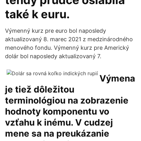
tehdy prudce oslabila
také k euru.
Výmenný kurz pre euro bol naposledy
aktualizovaný 8. marec 2021 z medzinárodného
menového fondu. Výmenný kurz pre Americký
dolár bol naposledy aktualizovaný 7.
Výmena
je tiež dôležitou
terminológiou na zobrazenie
hodnoty komponentu vo
vzťahu k inému. V cudzej
mene sa na preukázanie