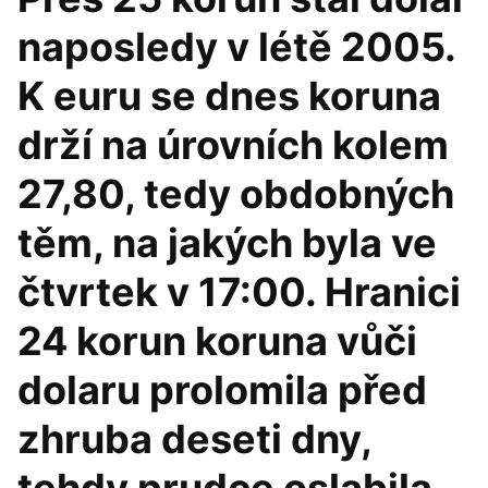
naposledy v létě 2005.
K euru se dnes koruna
drží na úrovních kolem
27,80, tedy obdobných
těm, na jakých byla ve
čtvrtek v 17:00. Hranici
24 korun koruna vůči
dolaru prolomila před
zhruba deseti dny,