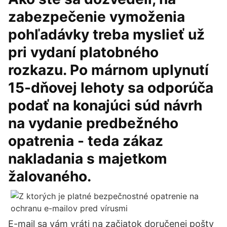
zabezpečenie vymoženia
pohľadávky treba myslieť už
pri vydaní platobného
rozkazu. Po márnom uplynutí
15-dňovej lehoty sa odporúča
podať na konajúci súd návrh
na vydanie predbežného
opatrenia - teda zákaz
nakladania s majetkom
žalovaného.
E-mail sa vám vráti na začiatok doručenej pošty