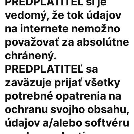
PREDPLATITEĽ si je
vedomý, že tok údajov
na internete nemožno
považovať za absolútne
chránený.
PREDPLATITEĽ sa
zaväzuje prijať všetky
potrebné opatrenia na
ochranu svojho obsahu,
údajov a/alebo softvéru