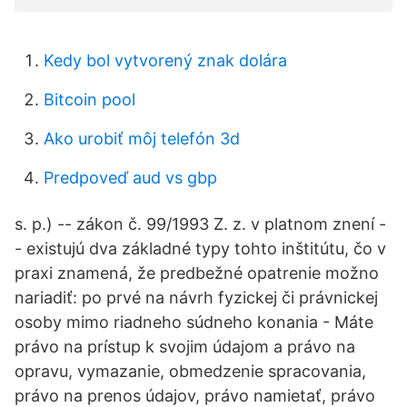
Kedy bol vytvorený znak dolára
Bitcoin pool
Ako urobiť môj telefón 3d
Predpoveď aud vs gbp
s. p.) -- zákon č. 99/1993 Z. z. v platnom znení -
- existujú dva základné typy tohto inštitútu, čo v
praxi znamená, že predbežné opatrenie možno
nariadiť: po prvé na návrh fyzickej či právnickej
osoby mimo riadneho súdneho konania - Máte
právo na prístup k svojim údajom a právo na
opravu, vymazanie, obmedzenie spracovania,
právo na prenos údajov, právo namietať, právo