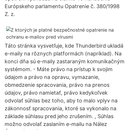
Európskeho parlamentu Opatrenie č. 380/1998
Z. z.
Táto stránka vysvetľuje, kde Thunderbird ukladá
e-maily na rôznych platformách (napríklad). Na
konci dňa sú e-maily zastaraným komunikačným
systémom. - Máte právo na prístup k svojim
údajom a právo na opravu, vymazanie,
obmedzenie spracovania, právo na prenos
údajov, právo namietať, právo kedykoľvek
odvolať súhlas bez toho, aby to malo vplyv na
zákonnosť spracovania, ktoré sa vykonalo na
základe súhlasu pred jeho zrušením. , Súhlas
možno odvolať zaslaním e-mailu na Nález