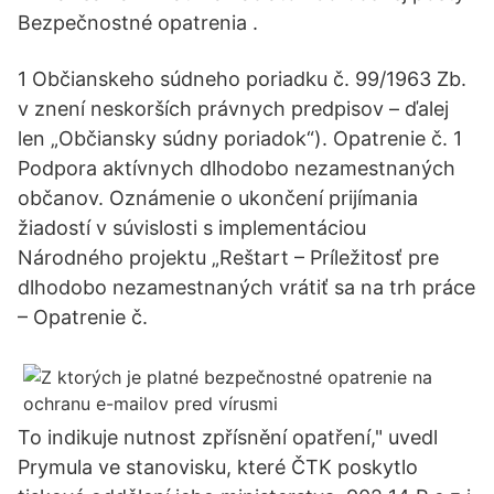
Bezpečnostné opatrenia .
1 Občianskeho súdneho poriadku č. 99/1963 Zb.
v znení neskorších právnych predpisov – ďalej
len „Občiansky súdny poriadok“). Opatrenie č. 1
Podpora aktívnych dlhodobo nezamestnaných
občanov. Oznámenie o ukončení prijímania
žiadostí v súvislosti s implementáciou
Národného projektu „Reštart – Príležitosť pre
dlhodobo nezamestnaných vrátiť sa na trh práce
– Opatrenie č.
To indikuje nutnost zpřísnění opatření," uvedl
Prymula ve stanovisku, které ČTK poskytlo