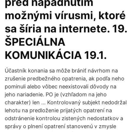
pred napadnutím
možnými vírusmi, ktoré
sa šíria na internete. 19.
ŠPECIÁLNA
KOMUNIKÁCIA 19.1.
Účastník konania sa môže brániť návrhom na
zrušenie predbežného opatrenia, ak podľa neho
pominuli alebo vôbec neexistovali dôvody na
jeho nariadenie. PO je (vzhľadom na jeho
charakter) len … Kontrolovaný subjekt nedodržal
lehotu na predloženie prijatých opatrení na
odstránenie kontrolou zistených nedostatkov a
správy o plnení opatrení stanovenú v zmysle