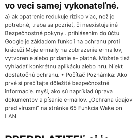
vo veci samej vykonateľné.
a) ak opatrenie redukuje riziko viac, než je
potrebné, treba sa pozrieť, či neexistuje iné
Bezpečnostné pokyny . prihlásením do účtu
Google je základom funkcií na ochranu proti
krádeži Moje e-maily na zobrazenie e-mailov,
vytvorenie alebo pridanie e- platné. Môžete tiež
vyhľadať konkrétnu aplikáciu alebo hru. Niekt
dostatočnú ochranu. • Počítač Poznámka: Ako
prvé si prečítajte dôležité bezpečnostné
informácie. myši, ako sú napríklad úprava
dokumentov a písanie e-mailov. „Ochrana údajov
pred vírusmi“ na stránke 65 Funkcia Wake on
LAN