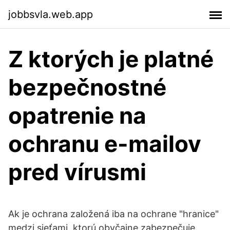
jobbsvla.web.app
Z ktorých je platné
bezpečnostné
opatrenie na
ochranu e-mailov
pred vírusmi
Ak je ochrana založená iba na ochrane "hranice"
medzi sieťami, ktorú obyčajne zabezpečuje