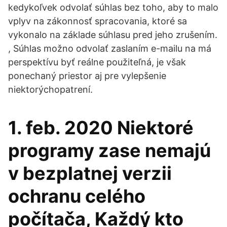
kedykoľvek odvolať súhlas bez toho, aby to malo
vplyv na zákonnosť spracovania, ktoré sa
vykonalo na základe súhlasu pred jeho zrušením.
, Súhlas možno odvolať zaslaním e-mailu na má
perspektívu byť reálne použiteľná, je však
ponechaný priestor aj pre vylepšenie
niektorýchopatrení.
1. feb. 2020 Niektoré
programy zase nemajú
v bezplatnej verzii
ochranu celého
počítača, Každý kto