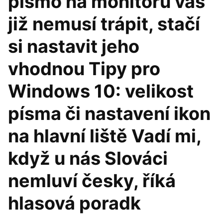
písmo na monitoru vás
již nemusí trápit, stačí
si nastavit jeho
vhodnou Tipy pro
Windows 10: velikost
písma či nastavení ikon
na hlavní liště Vadí mi,
když u nás Slováci
nemluví česky, říká
hlasová poradk