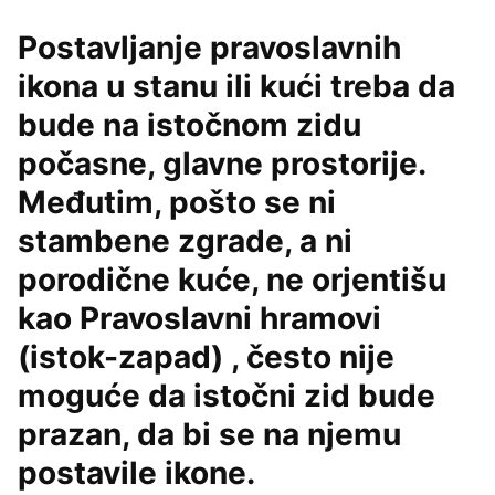
Postavljanje pravoslavnih
ikona u stanu ili kući treba da
bude na istočnom zidu
počasne, glavne prostorije.
Međutim, pošto se ni
stambene zgrade, a ni
porodične kuće, ne orjentišu
kao Pravoslavni hramovi
(istok-zapad) , često nije
moguće da istočni zid bude
prazan, da bi se na njemu
postavile ikone.