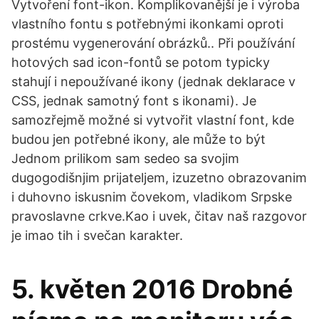
Vytvoření font-ikon. Komplikovanější je i výroba
vlastního fontu s potřebnými ikonkami oproti
prostému vygenerování obrázků.. Při používání
hotových sad icon-fontů se potom typicky
stahují i nepoužívané ikony (jednak deklarace v
CSS, jednak samotný font s ikonami). Je
samozřejmě možné si vytvořit vlastní font, kde
budou jen potřebné ikony, ale může to být
Jednom prilikom sam sedeo sa svojim
dugogodišnjim prijateljem, izuzetno obrazovanim
i duhovno iskusnim čovekom, vladikom Srpske
pravoslavne crkve.Kao i uvek, čitav naš razgovor
je imao tih i svečan karakter.
5. květen 2016 Drobné