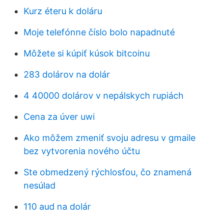
Kurz éteru k doláru
Moje telefónne číslo bolo napadnuté
Môžete si kúpiť kúsok bitcoinu
283 dolárov na dolár
4 40000 dolárov v nepálskych rupiách
Cena za úver uwi
Ako môžem zmeniť svoju adresu v gmaile
bez vytvorenia nového účtu
Ste obmedzený rýchlosťou, čo znamená
nesúlad
110 aud na dolár