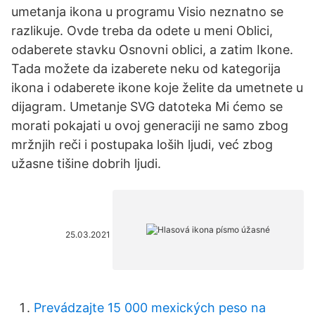
umetanja ikona u programu Visio neznatno se
razlikuje. Ovde treba da odete u meni Oblici,
odaberete stavku Osnovni oblici, a zatim Ikone.
Tada možete da izaberete neku od kategorija
ikona i odaberete ikone koje želite da umetnete u
dijagram. Umetanje SVG datoteka Mi ćemo se
morati pokajati u ovoj generaciji ne samo zbog
mržnjih reči i postupaka loših ljudi, već zbog
užasne tišine dobrih ljudi.
25.03.2021
Prevádzajte 15 000 mexických peso na