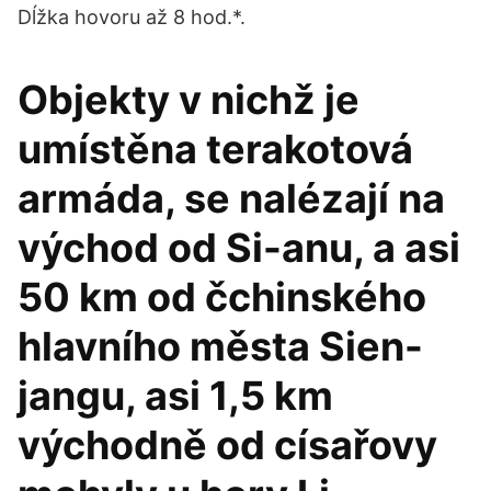
Dĺžka hovoru až 8 hod.*.
Objekty v nichž je
umístěna terakotová
armáda, se nalézají na
východ od Si-anu, a asi
50 km od čchinského
hlavního města Sien-
jangu, asi 1,5 km
východně od císařovy