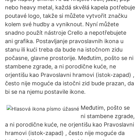
nebo heavy metal, každá skvělá kapela potřebuje
poutavé logo, takže si můžete vytvořit značku
kolem své hudby a vyniknout. Nyní můžete
snadno použít nástroje Crello a nepotřebujete
ani grafika. Postavljanje pravoslavnih ikona u
stanu ili kući treba da bude na istočnom zidu
počasne, glavne prostorije. Međutim, pošto se ni
stambene zgrade, a ni porodične kuće, ne
orjentišu kao Pravoslavni hramovi (istok-zapad) ,
često nije moguće da istočni zid bude prazan, da
bi se na njemu postavile ikone.
Međutim, pošto se
ni stambene zgrade,
a ni porodične kuće, ne orjentišu kao Pravoslavni
hramovi (istok-zapad) , često nije moguće da