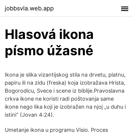
jobbsvla.web.app
Hlasová ikona
písmo úžasné
Ikona je slika vizantijskog stila na drvetu, platnu,
papiru ili na zidu (freska) koja izobražava Hrista,
Bogorodicu, Svece i scene iz biblije.Pravoslavna
crkva ikone ne koristi radi poštovanja same
ikone nego lika koji je izobražen na njoj „u duhu i
istini“ (Jovan 4:24).
Umetanje ikona u programu Visio. Proces