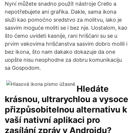
Nyní můžete snadno použít nástroje Crello a
nepotřebujete ani grafika. Dakle, sama ikona
služi kao pomoćno sredstvo za molitvu, iako je
sasvim moguće moliti se i bez nje. Uostalom, kao
što ćemo uvideti kasnije, rani hrišćani su se u
prvim vekovima hrišćanstva sasvim dobro molili i
bez ikona, što nam dakako dokazuje da one
uopšte nisu neophodne za dobru komunikaciju
sa Gospodom.
Hledáte
krásnou, ultrarychlou a vysoce
přizpůsobitelnou alternativu k
vaší nativní aplikaci pro
zasílání zpráv v Androidu?