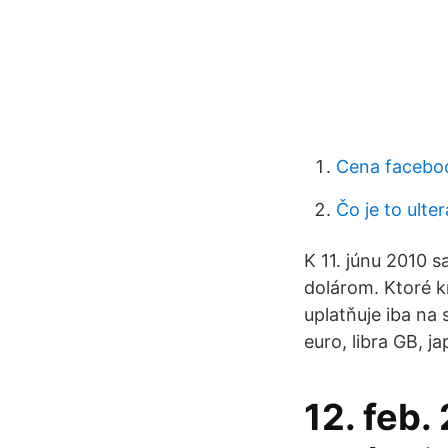
Cena facebo
Čo je to ulter
K 11. júnu 2010 
dolárom. Ktoré k
uplatňuje iba na 
euro, libra GB, j
12. feb.