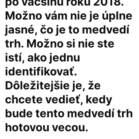
po väčšinu roku 2018.
Možno vám nie je úplne
jasné, čo je to medvedí
trh. Možno si nie ste
istí, ako jednu
identifikovať.
Dôležitejšie je, že
chcete vedieť, kedy
bude tento medvedí trh
hotovou vecou.