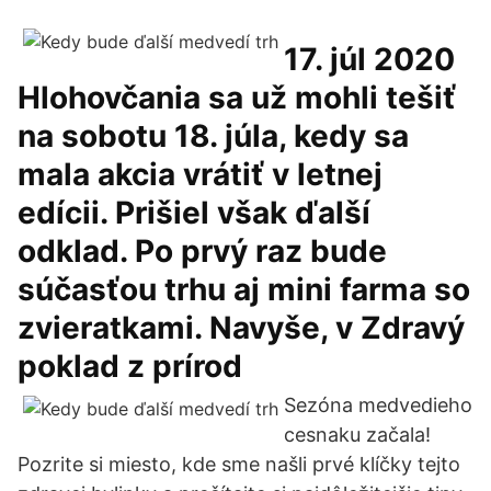
17. júl 2020
Hlohovčania sa už mohli tešiť
na sobotu 18. júla, kedy sa
mala akcia vrátiť v letnej
edícii. Prišiel však ďalší
odklad. Po prvý raz bude
súčasťou trhu aj mini farma so
zvieratkami. Navyše, v Zdravý
poklad z prírod
Sezóna medvedieho
cesnaku začala!
Pozrite si miesto, kde sme našli prvé klíčky tejto