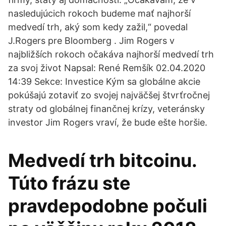
nasledujúcich rokoch budeme mať najhorší
medvedí trh, aký som kedy zažil,“ povedal
J.Rogers pre Bloomberg . Jim Rogers v
najbližších rokoch očakáva najhorší medvedí trh
za svoj život Napsal: René Remšík 02.04.2020
14:39 Sekce: Investice Kým sa globálne akcie
pokúšajú zotaviť zo svojej najväčšej štvrťročnej
straty od globálnej finančnej krízy, veteránsky
investor Jim Rogers vraví, že bude ešte horšie.
Medvedí trh bitcoinu.
Túto frázu ste
pravdepodobne počuli