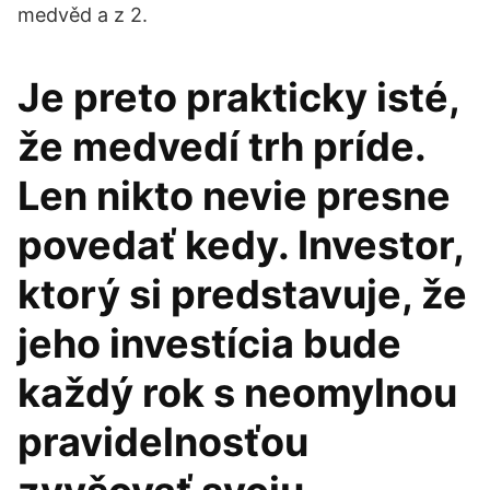
medvěd a z 2.
Je preto prakticky isté,
že medvedí trh príde.
Len nikto nevie presne
povedať kedy. Investor,
ktorý si predstavuje, že
jeho investícia bude
každý rok s neomylnou
pravidelnosťou