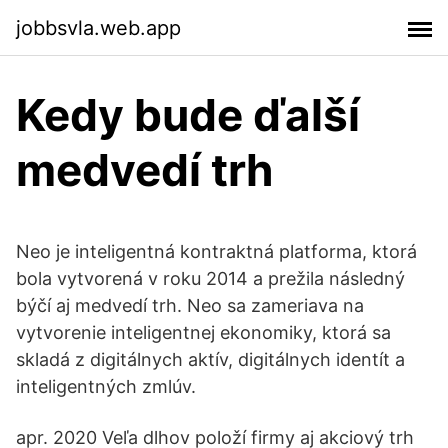
jobbsvla.web.app
Kedy bude ďalší
medvedí trh
Neo je inteligentná kontraktná platforma, ktorá
bola vytvorená v roku 2014 a prežila následný
býčí aj medvedí trh. Neo sa zameriava na
vytvorenie inteligentnej ekonomiky, ktorá sa
skladá z digitálnych aktív, digitálnych identít a
inteligentných zmlúv.
apr. 2020 Veľa dlhov položí firmy aj akciový trh