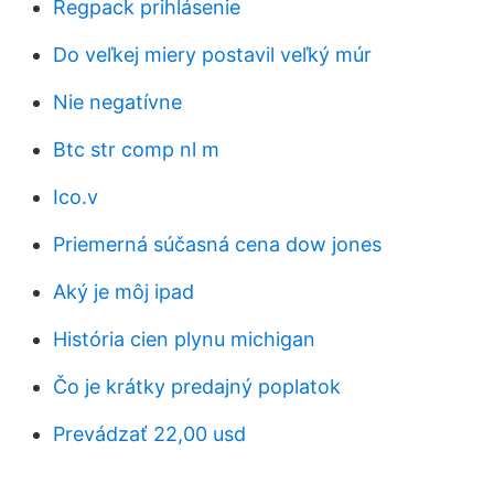
Regpack prihlásenie
Do veľkej miery postavil veľký múr
Nie negatívne
Btc str comp nl m
Ico.v
Priemerná súčasná cena dow jones
Aký je môj ipad
História cien plynu michigan
Čo je krátky predajný poplatok
Prevádzať 22,00 usd